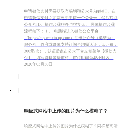
申请微信支付需要获取有秘钥和公众号AppleID。在
申请微信支付之前需要先申请一个公众号，然后获取
公众号ID。操作步骤很多也很复杂。 具体操作步骤
流程如下： 1 、 电脑端进入微信公众平台
（https://mp.weixin.qq.com）注册公众号（类型为：
服务号、政府或媒体支持订阅号均需认证，认证费：
300元/次），认证后点击公众平台左侧菜单【微信支
付】，填写资料等待审核，审核时间为48小时内。
2020年03月30日
响应式网站中上传的图片为什么模糊了？
响应式网站中上传的图片为什么模糊了？同样是高清