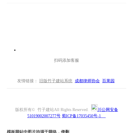
扫码添加客服
友情链接：
旧版竹子建站系统
成都律师协会
百果园
版权所有© 竹子建站All Rights Reserved.
川公网安备
51019002007277号
蜀
ICP
备
17035450
号-1
模板网站中图片均源于网络，侵删