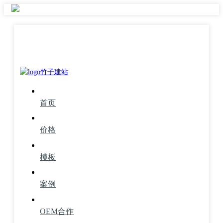
首页
价格
模板
案例
OEM合作