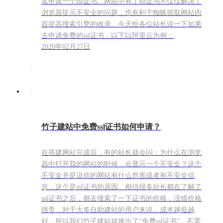
名申请一个ssl证书。网站中有了ssl证书不仅仅解决了
浏览器提示不安全的问题，也有利于蜘蛛抓取网站内
容提高搜索引擎的收录。今天给各位站长说一下如果
去申请免费的ssl证书，以下以阿里云为例：
2020年02月27日
竹子建站中免费ssl证书如何申请？
在搭建网站完成后，有的站长就会问：为什么在浏览
器中打开我的网站的时候，会显示一个不安全？这个
不安全并是说你的网站有什么危害或者有不安全信
息，这个是ssl证书的原因。相信很多站长都在了解了
ssl证书之后，都去搜索了一下证书的价格，没错价格
很贵，对于大多自助建站的用户来说，成本越低越
好，所以我们竹子建站就推出了“免费ssl证书”，不需