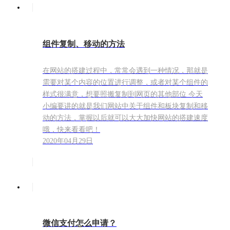
组件复制、移动的方法
在网站的搭建过程中，常常会遇到一种情况，那就是
需要对某个内容的位置进行调整，或者对某个组件的
样式很满意，想要照搬复制到网页的其他部位 今天
小编要讲的就是我们网站中关于组件和板块复制和移
动的方法，掌握以后就可以大大加快网站的搭建速度
哦，快来看看吧！
2020年04月29日
微信支付怎么申请？