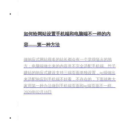
如何给网站设置手机端和电脑端不一样的内
容------第一种方法
做响应式网站很多的站长都会有一个觉得恼火的地
方：电脑端做出来的内容并不完全适配手机端。竹子
建站的响应式建设支持三端页面单独设置，pc端做出
来适配响应到手机端不好看，不存在的，下面就教大
家用第一种办法做到手机端页面和pc端页面不一样。
2020年02月18日