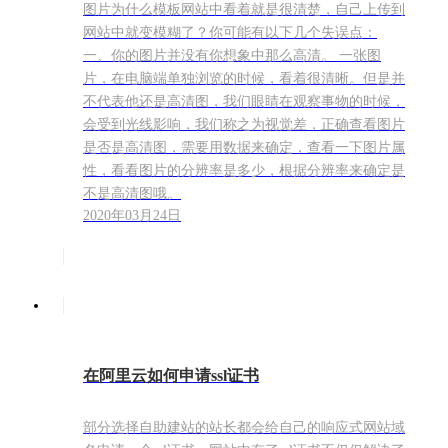
图片为什么模板网站中看着就是很清楚，自己上传到
网站中就变模糊了？你可能有以下几个失误点：
一、你的图片并没有你想象中那么高清。 一张图
片，在电脑端单独浏览的时候，看着很清晰。但是并
不代表他还是高清图，我们眼睛在观察事物的时候，
会受到光线影响，我们称之为视觉差，正确查看图片
是否是高清图，需要用数据来确定，查看一下图片属
性，看看图片的分辨率是多少，根据分辨率来确定是
不是高清图哦。
2020年03月24日
在阿里云如何申请ssl证书
部分选择自助建站的站长都会给自己的响应式网站域