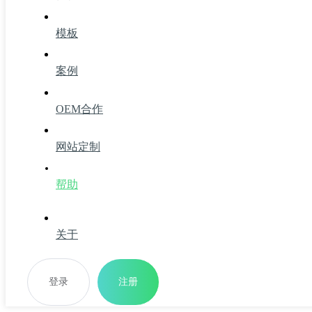
模板
案例
OEM合作
网站定制
帮助
关于
登录
注册