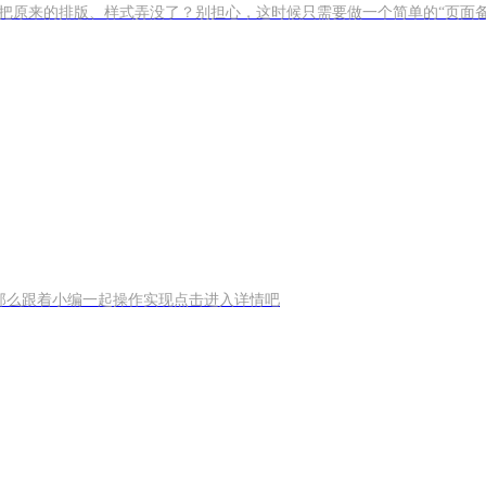
把原来的排版、样式弄没了？别担心，这时候只需要做一个简单的“页面
，那么跟着小编一起操作实现点击进入详情吧