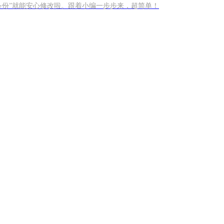
备份”就能安心修改啦。跟着小编一步步来，超简单！