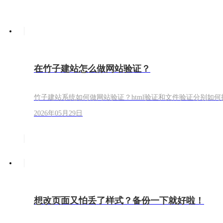
在竹子建站怎么做网站验证？
竹子建站系统如何做网站验证？html验证和文件验证分别如
2026年05月29日
想改页面又怕丢了样式？备份一下就好啦！