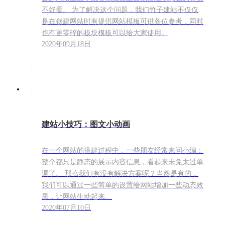
不好看。 为了解决这个问题，我们竹子建站不仅仅
是在创建网站时有提供网站模板可供各位参考，同时
也有更零碎的板块模板可以给大家使用。
2020年09月18日
建站小技巧：图文小动画
在一个网站的搭建过程中，一些朋友经常来问小编：
整个都只是静态的展示内容信息，看起来未免太过单
调了。 那么我们有没有解决方案呢？当然是有的，
我们可以通过一些简单的设置给网站增加一些动态效
果，让网站生动起来。
2020年07月10日