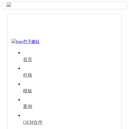
首页
价格
模板
案例
OEM合作