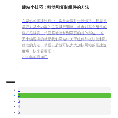
建站小技巧：移动和复制组件的方法
在网站的搭建过程中，常常会遇到一种情况，那就是
需要对某个内容的位置进行调整，或者对某个组件的
样式很满意，想要照搬复制到网页的其他部位。 今
天小编要讲的就是我们网站中关于组件和板块复制和
移动的方法，掌握以后就可以大大加快网站的搭建速
度哦，快来看看吧！
2020年07月10日
1
2
3
4
5