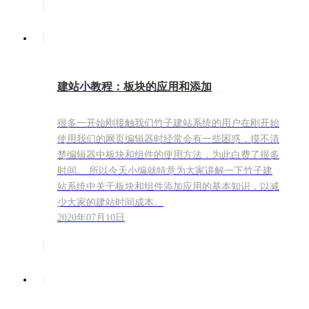
建站小教程：板块的应用和添加
很多一开始刚接触我们竹子建站系统的用户在刚开始
使用我们的网页编辑器时经常会有一些困惑，摸不清
楚编辑器中板块和组件的使用方法，为此白费了很多
时间。 所以今天小编就特意为大家讲解一下竹子建
站系统中关于板块和组件添加应用的基本知识，以减
少大家的建站时间成本。
2020年07月10日