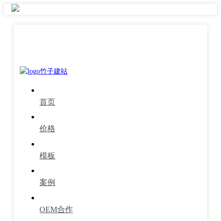
首页
价格
模板
案例
OEM合作