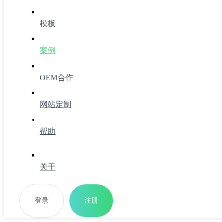
模板
案例
OEM合作
网站定制
帮助
关于
登录
注册