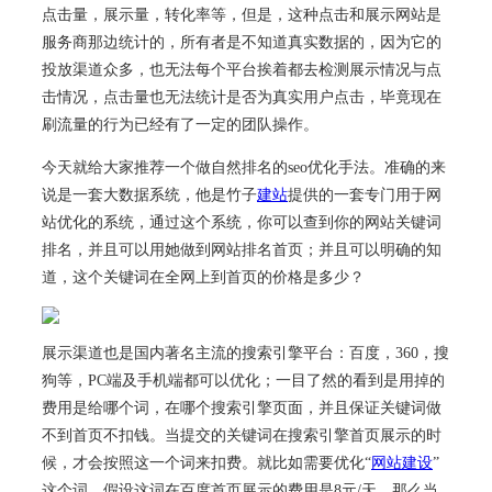
点击量，展示量，转化率等，但是，这种点击和展示网站是
服务商那边统计的，所有者是不知道真实数据的，因为它的
投放渠道众多，也无法每个平台挨着都去检测展示情况与点
击情况，点击量也无法统计是否为真实用户点击，毕竟现在
刷流量的行为已经有了一定的团队操作。
今天就给大家推荐一个做自然排名的seo优化手法。准确的来
说是一套大数据系统，他是竹子
建站
提供的一套专门用于网
站优化的系统，通过这个系统，你可以查到你的网站关键词
排名，并且可以用她做到网站排名首页；并且可以明确的知
道，这个关键词在全网上到首页的价格是多少？
展示渠道也是国内著名主流的搜索引擎平台：百度，360，搜
狗等，PC端及手机端都可以优化；一目了然的看到是用掉的
费用是给哪个词，在哪个搜索引擎页面，并且保证关键词做
不到首页不扣钱。当提交的关键词在搜索引擎首页展示的时
候，才会按照这一个词来扣费。就比如需要优化“
网站建设
”
这个词，假设这词在百度首页展示的费用是8元/天，那么当