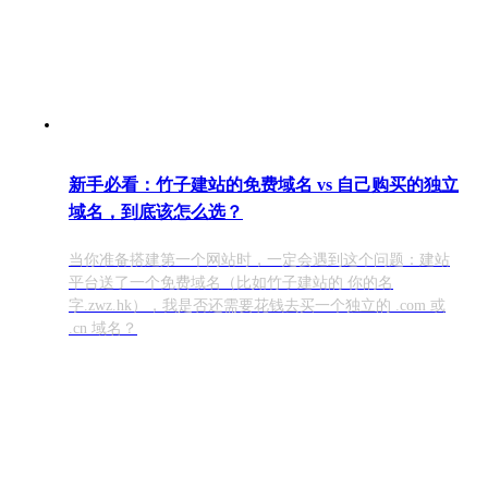
新手必看：竹子建站的免费域名 vs 自己购买的独立
域名，到底该怎么选？
当你准备搭建第一个网站时，一定会遇到这个问题：建站
平台送了一个免费域名（比如竹子建站的 你的名
字.zwz.hk），我是否还需要花钱去买一个独立的 .com 或
.cn 域名？