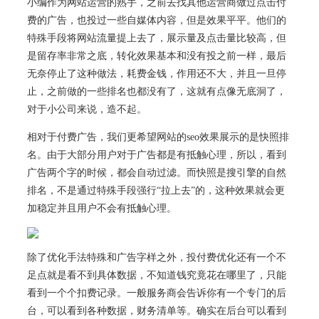
小编作为网站运营的熟手，之前去找其他运营商做过点击付
费的广告，也投过一些自媒体内容，但是效果平平。他们的
特殊手段将网站流量提上去了，展示量及点击量比较高，但
是留存率非常之底，转化效果基本和没有投之前一样，最后
无奈停止了这种做法，耗费金钱，作用还不大，并且一旦停
止，之前做的一些排名也都没有了，这就有点像无底洞了，
对于小公司来说，造不起。
相对于付费广告，我们更希望网站的seo效果展示的是快照排
名。由于大部分用户对于广告都是有抵触心理，所以，看到
广告两个字的时候，都会自动过滤。而快照是搜引擎的自然
排名，不是通过特殊手段强行“拉上去”的，这种效果就会更
加稳定并且用户不会有抵触心理。
除了优化手法特殊和广告字样之外，投付费优化还有一个不
足点就是看不到具体数据，不知道钱究竟花在哪里了，只能
看到一个个扣费记录。一般服务商会告诉你有一个专门的后
台，可以看到各种数据，财务清单等。确实在后台可以看到