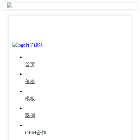
首页
价格
模板
案例
OEM合作