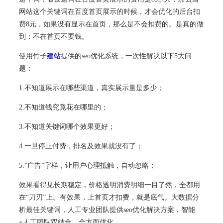
网站这个关键词在百度首页展示的时候，才会优化的后台扣
费8元，如果没有显示在首页，那么是不会扣费的。是真的做
到：不在首页不要钱。
使用竹子
建站
提供的seo优化系统，一次性解决以下5大问
题：
1.不知道展示在哪些渠道，真实展示量是多少；
2.不知道钱究竟花在哪里的；
3.不知道关键词哪个效果更好；
4.一旦停止付费，排名及效果就没有了；
5.“广告”字样，让用户心理抵触，自动忽略；
效果看得见长期稳定，价格透明消费明细一目了然，全都用
在“刀刃”上。有效果，上首页才扣费，就是底气。大数据分
析最佳关键词，人工专业团队提供seo优化解决方案，智能
+人工团队双结合，全方面优化。