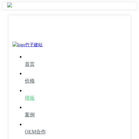
首页
价格
模板
案例
OEM合作