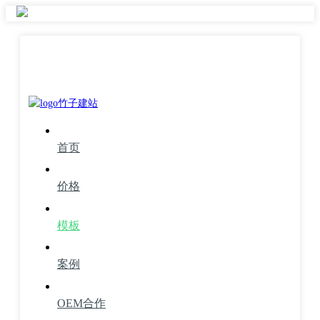
首页
价格
模板
案例
OEM合作