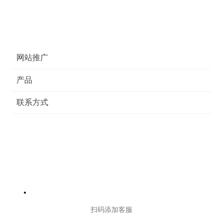
网站推广
产品
联系方式
扫码添加客服