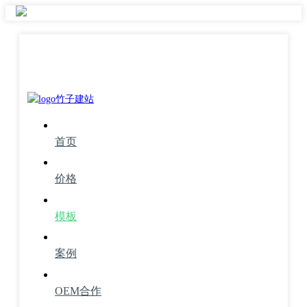
首页
价格
模板
案例
OEM合作