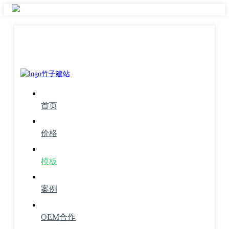
首页
价格
模板
案例
OEM合作