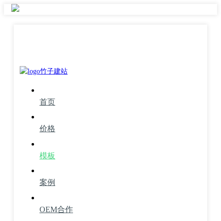
首页
价格
模板
案例
OEM合作